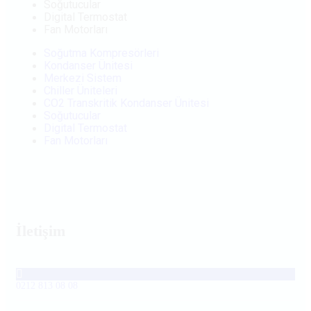
Soğutucular
Digital Termostat
Fan Motorları
Soğutma Kompresörleri
Kondanser Ünitesi
Merkezi Sistem
Chiller Üniteleri
CO2 Transkritik Kondanser Ünitesi
Soğutucular
Digital Termostat
Fan Motorları
İletişim
0212 813 08 08