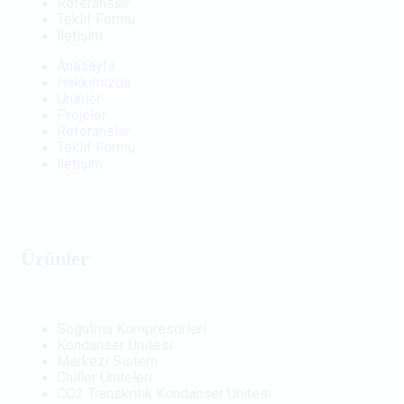
Referanslar
Teklif Formu
İletişim
Anasayfa
Hakkımızda
Ürünler
Projeler
Referanslar
Teklif Formu
İletişim
Ürünler
Soğutma Kompresörleri
Kondanser Ünitesi
Merkezi Sistem
Chiller Üniteleri
CO2 Transkritik Kondanser Ünitesi