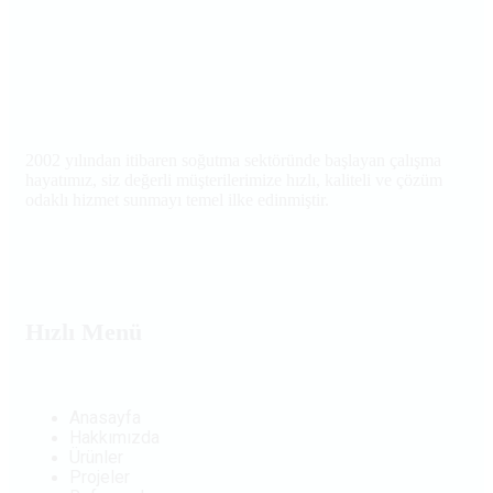
2002 yılından itibaren soğutma sektöründe başlayan çalışma
hayatımız, siz değerli müşterilerimize hızlı, kaliteli ve çözüm
odaklı hizmet sunmayı temel ilke edinmiştir.
Hızlı Menü
Anasayfa
Hakkımızda
Ürünler
Projeler