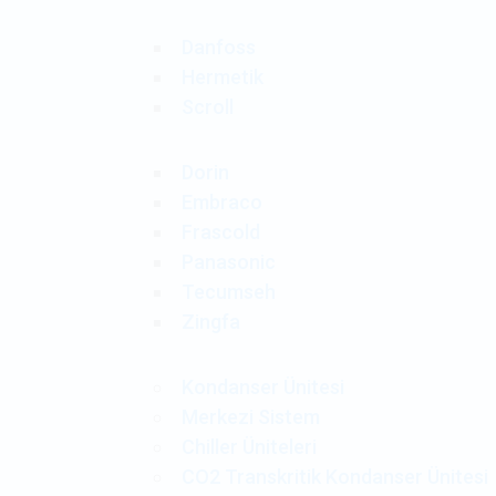
Danfoss
Hermetik
Scroll
Dorin
Embraco
Frascold
Panasonic
Tecumseh
Zingfa
Kondanser Ünitesi
Merkezi Sistem
Chiller Üniteleri
CO2 Transkritik Kondanser Ünitesi