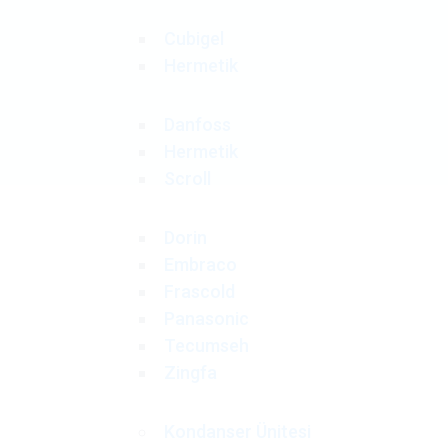
Cubigel
Hermetik
Danfoss
Hermetik
Scroll
Dorin
Embraco
Frascold
Panasonic
Tecumseh
Zingfa
Kondanser Ünitesi