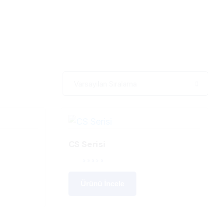
CS Serisi
Ürünü İncele