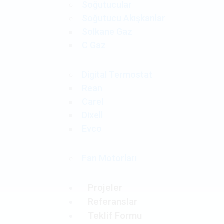
Soğutucular
Soğutucu Akışkanlar
Solkane Gaz
C Gaz
Digital Termostat
Rean
Carel
Dixell
Evco
Fan Motorları
Projeler
Referanslar
Teklif Formu