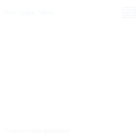
Semi Hermetik
2 sonucun tümü gösteriliyor