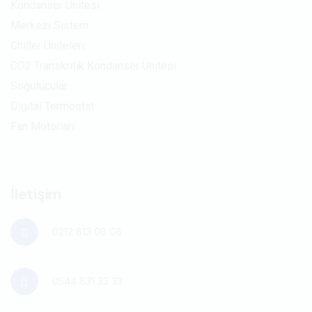
Kondanser Ünitesi
Merkezi Sistem
Chiller Üniteleri
CO2 Transkritik Kondanser Ünitesi
Soğutucular
Digital Termostat
Fan Motorları
İletişim
0212 813 08 08
0544 831 22 33