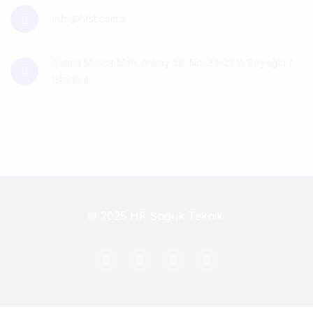
info@hfst.com.tr
Çatma Mescit Mah. Arıkay Sk. No: 23-27/A Beyoğlu /
İstanbul
© 2025 HF Soğuk Teknik