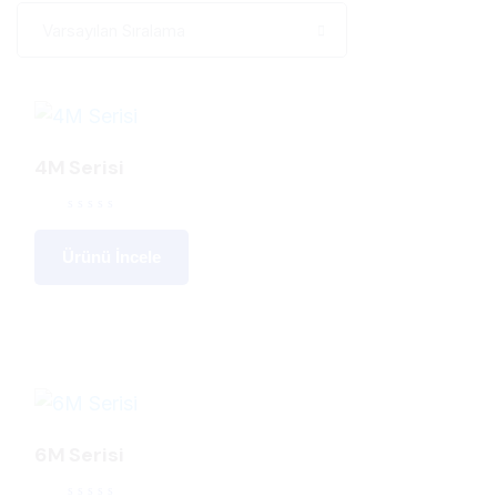
4M Serisi
Ürünü İncele
6M Serisi