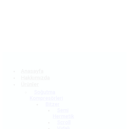
Teklif
Al
Anasayfa
Hakkımızda
Ürünler
Soğutma
Kompresörleri
Bitzer
Semi
Hermetik
Scroll
Vidalı