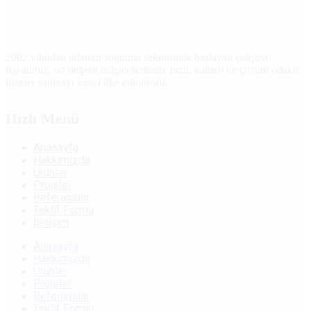
2002 yılından itibaren soğutma sektöründe başlayan çalışma
hayatımız, siz değerli müşterilerimize hızlı, kaliteli ve çözüm odaklı
hizmet sunmayı temel ilke edinmiştir.
Hızlı Menü
Anasayfa
Hakkımızda
Ürünler
Projeler
Referanslar
Teklif Formu
İletişim
Anasayfa
Hakkımızda
Ürünler
Projeler
Referanslar
Teklif Formu