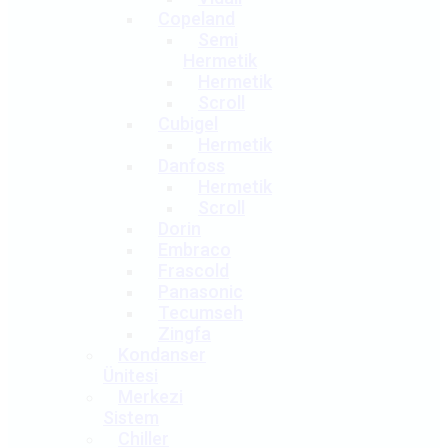
Copeland
Semi
Hermetik
Hermetik
Scroll
Cubigel
Hermetik
Danfoss
Hermetik
Scroll
Dorin
Embraco
Frascold
Panasonic
Tecumseh
Zingfa
Kondanser
Ünitesi
Merkezi
Sistem
Chiller