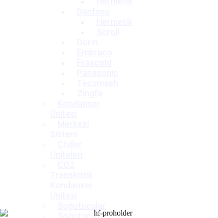
Hermetik
Danfoss
Hermetik
Scroll
Dorin
Embraco
Frascold
Panasonic
Tecumseh
Zingfa
Kondanser
Ünitesi
Merkezi
Sistem
Chiller
Üniteleri
CO2
Transkritik
Kondanser
Ünitesi
Soğutucular
Soğutucu