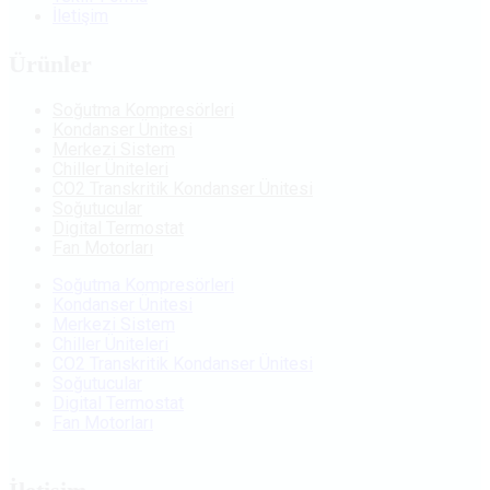
İletişim
Ürünler
Soğutma Kompresörleri
Kondanser Ünitesi
Merkezi Sistem
Chiller Üniteleri
CO2 Transkritik Kondanser Ünitesi
Soğutucular
Digital Termostat
Fan Motorları
Soğutma Kompresörleri
Kondanser Ünitesi
Merkezi Sistem
Chiller Üniteleri
CO2 Transkritik Kondanser Ünitesi
Soğutucular
Digital Termostat
Fan Motorları