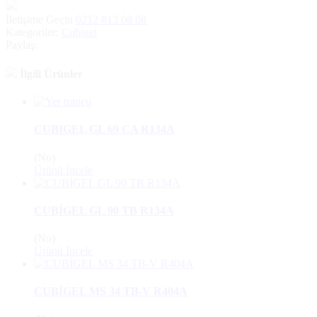
İletişime Geçin
0212 813 08 08
Kategoriler:
Cubigel
Paylaş:
İlgili Ürünler
CUBIGEL GL 69 CA R134A
(No)
Ürünü İncele
CUBİGEL GL 90 TB R134A
(No)
Ürünü İncele
CUBİGEL MS 34 TB-V R404A