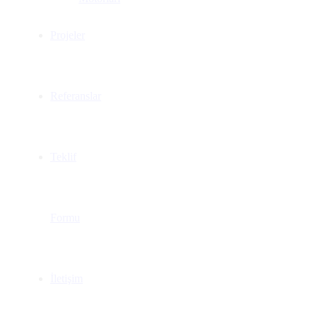
Projeler
Referanslar
Teklif
Formu
İletişim