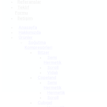
Referanslar
Teklif
Formu
İletişim
Anasayfa
Hakkımızda
Ürünler
Soğutma
Kompresörleri
Bitzer
Semi
Hermetik
Scroll
Vidalı
Copeland
Semi
Hermetik
Hermetik
Scroll
Cubigel