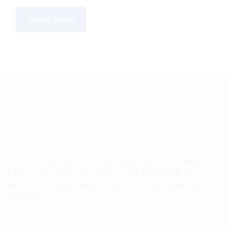
Ürünü İncele
2002 yılından itibaren soğutma sektöründe başlayan
çalışma hayatımız, siz değerli müşterilerimize hızlı,
kaliteli ve çözüm odaklı hizmet sunmayı temel ilke
edinmiştir.