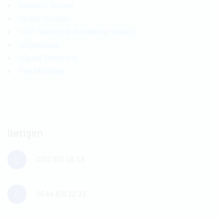
Merkezi Sistem
Chiller Üniteleri
CO2 Transkritik Kondanser Ünitesi
Soğutucular
Digital Termostat
Fan Motorları
İletişim
0212 813 08 08
0544 831 22 33