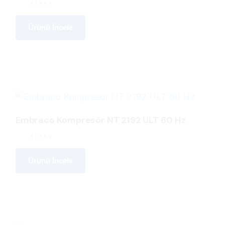
Ürünü İncele
Embraco Kompresör NT 2192 ULT 60 Hz
Ürünü İncele