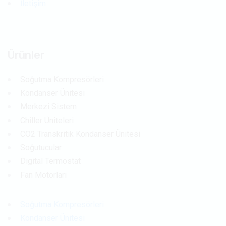
İletişim
Ürünler
Soğutma Kompresörleri
Kondanser Ünitesi
Merkezi Sistem
Chiller Üniteleri
CO2 Transkritik Kondanser Ünitesi
Soğutucular
Digital Termostat
Fan Motorları
Soğutma Kompresörleri
Kondanser Ünitesi