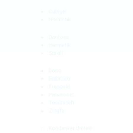
Cubigel
Hermetik
Danfoss
Hermetik
Scroll
Dorin
Embraco
Frascold
Panasonic
Tecumseh
Zingfa
Kondanser Ünitesi