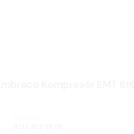
Embraco Kompresör EMT 61
İletişime Geçin
0212 813 08 08