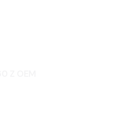
60 Z OEM