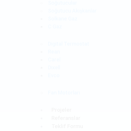
Soğutucular
Soğutucu Akışkanlar
Solkane Gaz
C Gaz
Digital Termostat
Rean
Carel
Dixell
Evco
Fan Motorları
Projeler
Referanslar
Teklif Formu