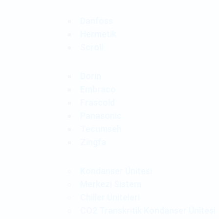
Danfoss
Hermetik
Scroll
Dorin
Embraco
Frascold
Panasonic
Tecumseh
Zingfa
Kondanser Ünitesi
Merkezi Sistem
Chiller Üniteleri
CO2 Transkritik Kondanser Ünitesi