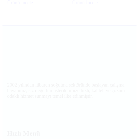
Ürünü İncele
Ürünü İncele
2002 yılından itibaren soğutma sektöründe başlayan çalışma
hayatımız, siz değerli müşterilerimize hızlı, kaliteli ve çözüm
odaklı hizmet sunmayı temel ilke edinmiştir.
Hızlı Menü