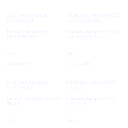
Embraco Kompresör
Embraco Kompresör NEK
EMYE70 HEP
2150 U OEM Palet
(No)
(No)
Ürünü İncele
Ürünü İncele
Embraco Kompresör EGYS
Embraco Kompresör NT
90CLP
2212 ULT
(No)
(No)