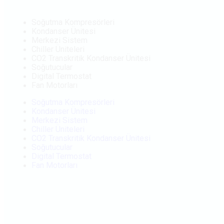
Soğutma Kompresörleri
Kondanser Ünitesi
Merkezi Sistem
Chiller Üniteleri
CO2 Transkritik Kondanser Ünitesi
Soğutucular
Digital Termostat
Fan Motorları
Soğutma Kompresörleri
Kondanser Ünitesi
Merkezi Sistem
Chiller Üniteleri
CO2 Transkritik Kondanser Ünitesi
Soğutucular
Digital Termostat
Fan Motorları