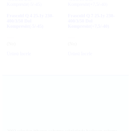
Frascold Q 4 25.1y 230-
Frascold Q 7 25.1y 230-
400/3/50 Dol
400/3/50 Dol
Kompresör(-5/-45)
Kompresör(+7,5/-40)
(No)
(No)
Ürünü İncele
Ürünü İncele