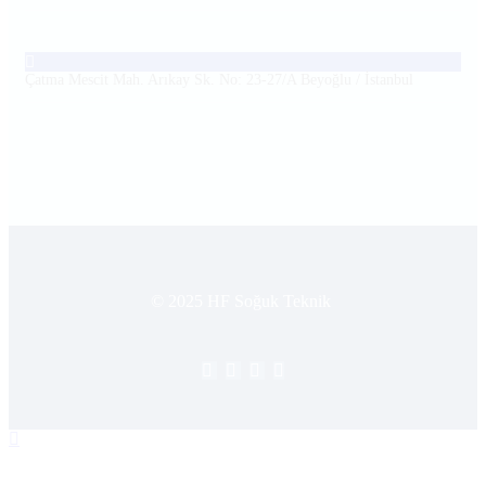
Çatma Mescit Mah. Arıkay Sk. No: 23-27/A Beyoğlu / İstanbul
© 2025 HF Soğuk Teknik