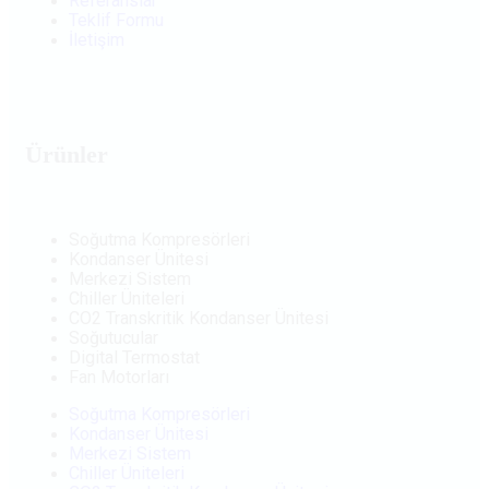
Referanslar
Teklif Formu
İletişim
Ürünler
Soğutma Kompresörleri
Kondanser Ünitesi
Merkezi Sistem
Chiller Üniteleri
CO2 Transkritik Kondanser Ünitesi
Soğutucular
Digital Termostat
Fan Motorları
Soğutma Kompresörleri
Kondanser Ünitesi
Merkezi Sistem
Chiller Üniteleri