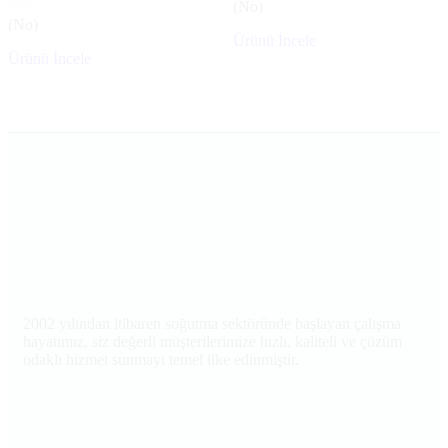
(No)
(No)
Ürünü İncele
Ürünü İncele
2002 yılından itibaren soğutma sektöründe başlayan çalışma
hayatımız, siz değerli müşterilerimize hızlı, kaliteli ve çözüm
odaklı hizmet sunmayı temel ilke edinmiştir.