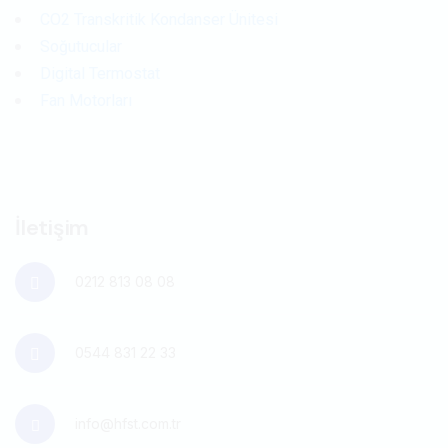
CO2 Transkritik Kondanser Ünitesi
Soğutucular
Digital Termostat
Fan Motorları
İletişim
0212 813 08 08
0544 831 22 33
info@hfst.com.tr