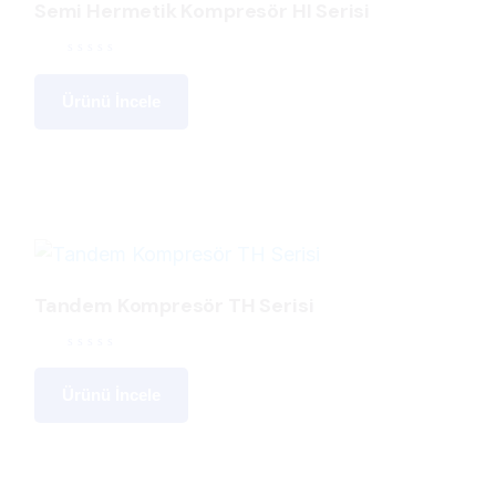
Semi Hermetik Kompresör HI Serisi
Ürünü İncele
Tandem Kompresör TH Serisi
Ürünü İncele