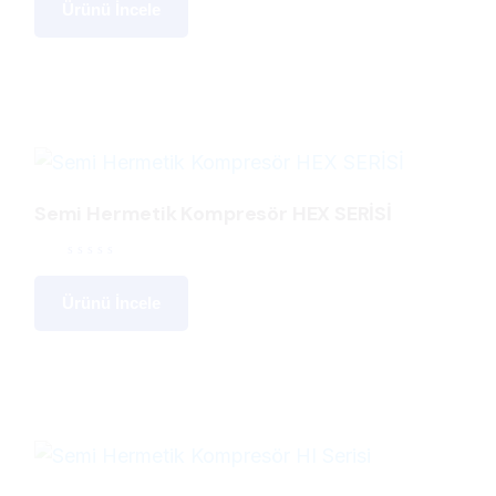
Ürünü İncele
Semi Hermetik Kompresör HEX SERİSİ
Ürünü İncele