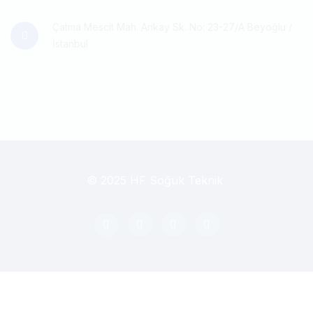
Çatma Mescit Mah. Arıkay Sk. No: 23-27/A Beyoğlu /
İstanbul
© 2025 HF Soğuk Teknik