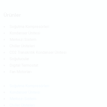
Ürünler
Soğutma Kompresörleri
Kondanser Ünitesi
Merkezi Sistem
Chiller Üniteleri
CO2 Transkritik Kondanser Ünitesi
Soğutucular
Digital Termostat
Fan Motorları
Soğutma Kompresörleri
Kondanser Ünitesi
Merkezi Sistem
Chiller Üniteleri