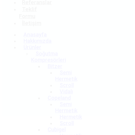
Referanslar
Teklif
Formu
İletişim
Anasayfa
Hakkımızda
Ürünler
Soğutma
Kompresörleri
Bitzer
Semi
Hermetik
Scroll
Vidalı
Copeland
Semi
Hermetik
Hermetik
Scroll
Cubigel