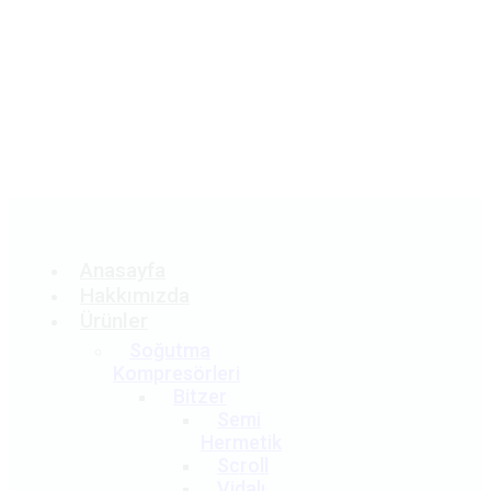
Teklif
Al
Anasayfa
Hakkımızda
Ürünler
Soğutma
Kompresörleri
Bitzer
Semi
Hermetik
Scroll
Vidalı