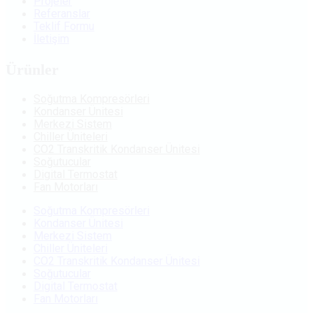
Projeler
Referanslar
Teklif Formu
İletişim
Ürünler
Soğutma Kompresörleri
Kondanser Ünitesi
Merkezi Sistem
Chiller Üniteleri
CO2 Transkritik Kondanser Ünitesi
Soğutucular
Digital Termostat
Fan Motorları
Soğutma Kompresörleri
Kondanser Ünitesi
Merkezi Sistem
Chiller Üniteleri
CO2 Transkritik Kondanser Ünitesi
Soğutucular
Digital Termostat
Fan Motorları