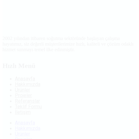
2002 yılından itibaren soğutma sektöründe başlayan çalışma
hayatımız, siz değerli müşterilerimize hızlı, kaliteli ve çözüm odaklı
hizmet sunmayı temel ilke edinmiştir.
Hızlı Menü
Anasayfa
Hakkımızda
Ürünler
Projeler
Referanslar
Teklif Formu
İletişim
Anasayfa
Hakkımızda
Ürünler