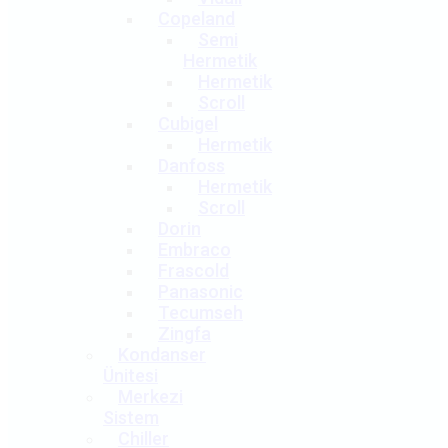
Copeland
Semi
Hermetik
Hermetik
Scroll
Cubigel
Hermetik
Danfoss
Hermetik
Scroll
Dorin
Embraco
Frascold
Panasonic
Tecumseh
Zingfa
Kondanser
Ünitesi
Merkezi
Sistem
Chiller