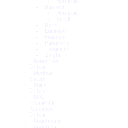
Hermetik
Danfoss
Hermetik
Scroll
Dorin
Embraco
Frascold
Panasonic
Tecumseh
Zingfa
Kondanser
Ünitesi
Merkezi
Sistem
Chiller
Üniteleri
CO2
Transkritik
Kondanser
Ünitesi
Soğutucular
Soğutucu