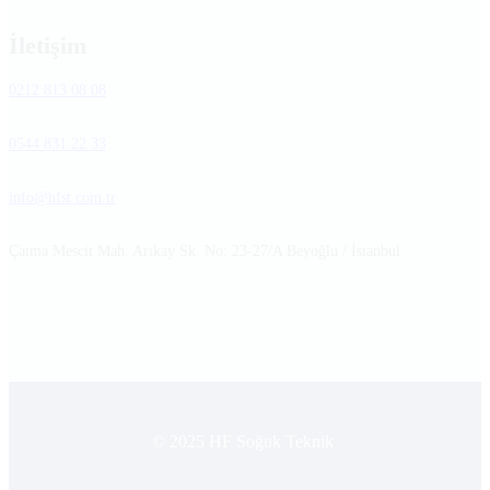
İletişim
0212 813 08 08
0544 831 22 33
info@hfst.com.tr
Çatma Mescit Mah. Arıkay Sk. No: 23-27/A Beyoğlu / İstanbul
© 2025 HF Soğuk Teknik