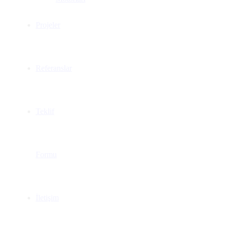
Projeler
Referanslar
Teklif
Formu
İletişim