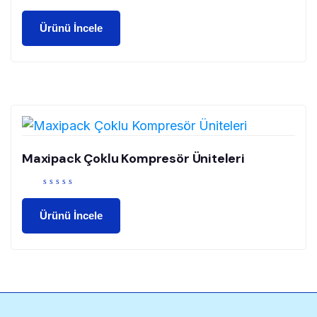
Ürünü İncele
Maxipack Çoklu Kompresör Üniteleri
Ürünü İncele