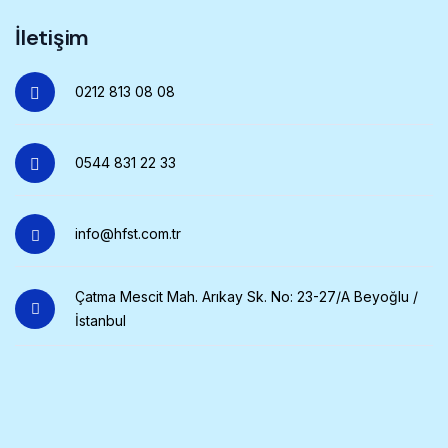
İletişim
0212 813 08 08
0544 831 22 33
info@hfst.com.tr
Çatma Mescit Mah. Arıkay Sk. No: 23-27/A Beyoğlu /
İstanbul