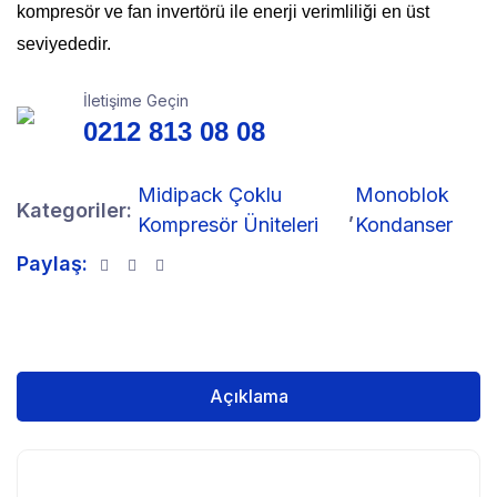
kompresör ve fan invertörü ile enerji verimliliği en üst
seviyededir.
İletişime Geçin
0212 813 08 08
Midipack Çoklu
Monoblok
Kategoriler:
,
Kompresör Üniteleri
Kondanser
Paylaş:
Açıklama