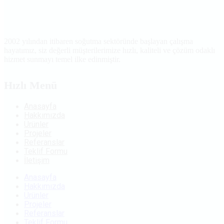
2002 yılından itibaren soğutma sektöründe başlayan çalışma
hayatımız, siz değerli müşterilerimize hızlı, kaliteli ve çözüm odaklı
hizmet sunmayı temel ilke edinmiştir.
Hızlı Menü
Anasayfa
Hakkımızda
Ürünler
Projeler
Referanslar
Teklif Formu
İletişim
Anasayfa
Hakkımızda
Ürünler
Projeler
Referanslar
Teklif Formu