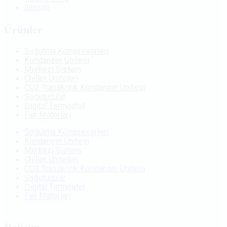
İletişim
Ürünler
Soğutma Kompresörleri
Kondanser Ünitesi
Merkezi Sistem
Chiller Üniteleri
CO2 Transkritik Kondanser Ünitesi
Soğutucular
Digital Termostat
Fan Motorları
Soğutma Kompresörleri
Kondanser Ünitesi
Merkezi Sistem
Chiller Üniteleri
CO2 Transkritik Kondanser Ünitesi
Soğutucular
Digital Termostat
Fan Motorları