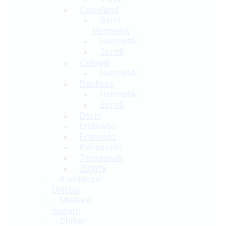
Copeland
Semi
Hermetik
Hermetik
Scroll
Cubigel
Hermetik
Danfoss
Hermetik
Scroll
Dorin
Embraco
Frascold
Panasonic
Tecumseh
Zingfa
Kondanser
Ünitesi
Merkezi
Sistem
Chiller