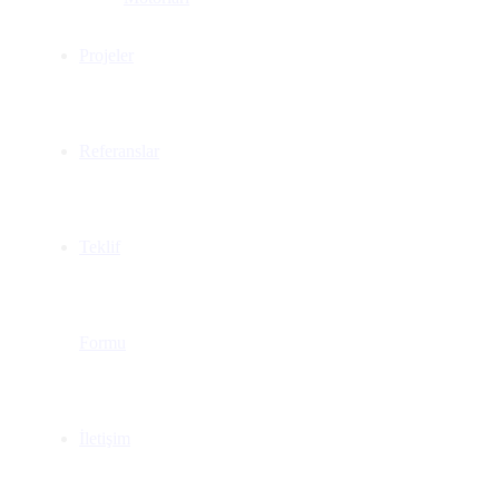
Projeler
Referanslar
Teklif
Formu
İletişim