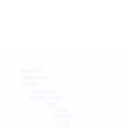
Teklif
Al
Anasayfa
Hakkımızda
Ürünler
Soğutma
Kompresörleri
Bitzer
Semi
Hermetik
Scroll
Vidalı