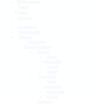
Referanslar
Teklif
Formu
İletişim
Anasayfa
Hakkımızda
Ürünler
Soğutma
Kompresörleri
Bitzer
Semi
Hermetik
Scroll
Vidalı
Copeland
Semi
Hermetik
Hermetik
Scroll
Cubigel