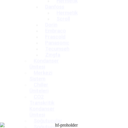
Hermetik
Danfoss
Hermetik
Scroll
Dorin
Embraco
Frascold
Panasonic
Tecumseh
Zingfa
Kondanser
Ünitesi
Merkezi
Sistem
Chiller
Üniteleri
CO2
Transkritik
Kondanser
Ünitesi
Soğutucular
Soğutucu