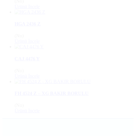
(No)
Ürünü İncele
HGA 2436 Z
(No)
Ürünü İncele
CAJ 4476 Y
(No)
Ürünü İncele
FH 4524 Z – XG BAKIR BORULU
(No)
Ürünü İncele