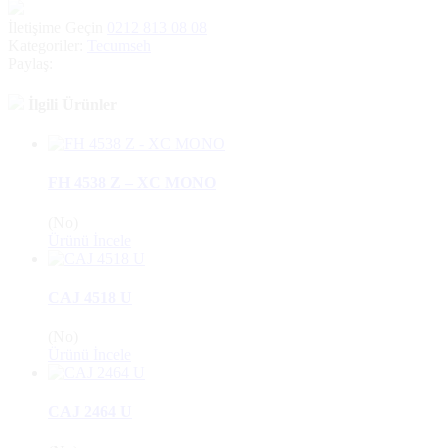
İletişime Geçin
0212 813 08 08
Kategoriler:
Tecumseh
Paylaş:
İlgili Ürünler
FH 4538 Z – XC MONO
(No)
Ürünü İncele
CAJ 4518 U
(No)
Ürünü İncele
CAJ 2464 U