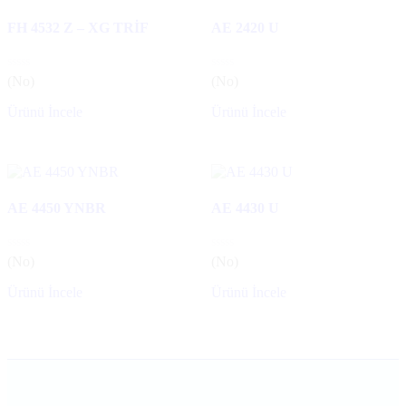
FH 4532 Z – XG TRİF
AE 2420 U
(No)
(No)
Ürünü İncele
Ürünü İncele
AE 4450 YNBR
AE 4430 U
(No)
(No)
Ürünü İncele
Ürünü İncele