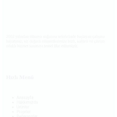
2002 yılından itibaren soğutma sektöründe başlayan çalışma
hayatımız, siz değerli müşterilerimize hızlı, kaliteli ve çözüm
odaklı hizmet sunmayı temel ilke edinmiştir.
Hızlı Menü
Anasayfa
Hakkımızda
Ürünler
Projeler
Referanslar