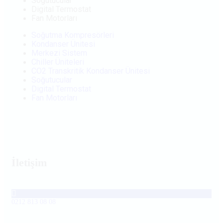
Soğutucular
Digital Termostat
Fan Motorları
Soğutma Kompresörleri
Kondanser Ünitesi
Merkezi Sistem
Chiller Üniteleri
CO2 Transkritik Kondanser Ünitesi
Soğutucular
Digital Termostat
Fan Motorları
İletişim
0212 813 08 08