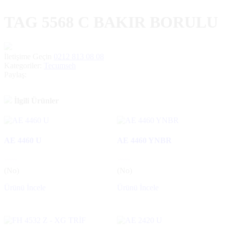
TAG 5568 C BAKIR BORULU
İletişime Geçin
0212 813 08 08
Kategoriler:
Tecumseh
Paylaş:
İlgili Ürünler
AE 4460 U
AE 4460 YNBR
(No)
(No)
Ürünü İncele
Ürünü İncele