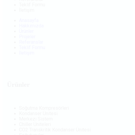
Teklif Formu
İletişim
Anasayfa
Hakkımızda
Ürünler
Projeler
Referanslar
Teklif Formu
İletişim
Ürünler
Soğutma Kompresörleri
Kondanser Ünitesi
Merkezi Sistem
Chiller Üniteleri
CO2 Transkritik Kondanser Ünitesi