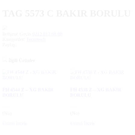
TAG 5573 C BAKIR BORULU
İletişime Geçin
0212 813 08 08
Kategoriler:
Tecumseh
Paylaş:
İlgili Ürünler
FH 4544 Z – XG BAKIR
FH 4538 Z – XG BAKIR
BORULU
BORULU
(No)
(No)
Ürünü İncele
Ürünü İncele