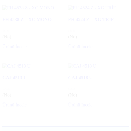
FH 4538 Z – XC MONO
FH 4524 Z – XG TRİF
(No)
(No)
Ürünü İncele
Ürünü İncele
CAJ 4513 U
CAJ 4518 U
(No)
(No)
Ürünü İncele
Ürünü İncele