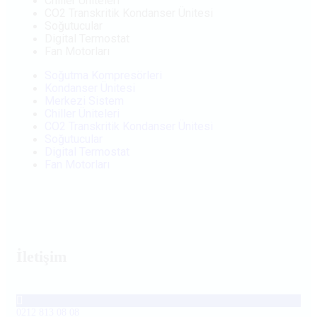
Chiller Üniteleri
CO2 Transkritik Kondanser Ünitesi
Soğutucular
Digital Termostat
Fan Motorları
Soğutma Kompresörleri
Kondanser Ünitesi
Merkezi Sistem
Chiller Üniteleri
CO2 Transkritik Kondanser Ünitesi
Soğutucular
Digital Termostat
Fan Motorları
İletişim
0212 813 08 08