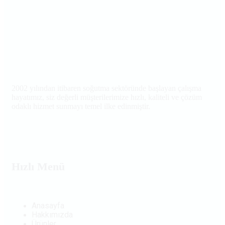
2002 yılından itibaren soğutma sektöründe başlayan çalışma
hayatımız, siz değerli müşterilerimize hızlı, kaliteli ve çözüm
odaklı hizmet sunmayı temel ilke edinmiştir.
Hızlı Menü
Anasayfa
Hakkımızda
Ürünler