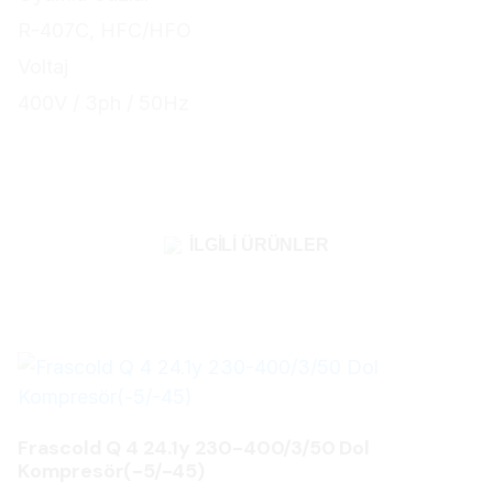
R-407C, HFC/HFO
Voltaj
400V / 3ph / 50Hz
İLGILI ÜRÜNLER
Frascold Q 4 24.1y 230-400/3/50 Dol
Kompresör(-5/-45)