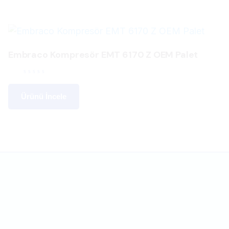
Embraco Kompresör EMT 6170 Z OEM Palet
Ürünü İncele