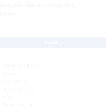
Kategoriler:
Frascold
,
Uncategorized
Paylaş:
Açıklama
Teknik Özellikler
Marka
FRASCOLD
Motor Gücü (HP)
80
Uyumlu Gazlar