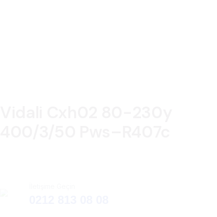
Vidali Cxh02 80-230y
400/3/50 Pws–R407c
İletişime Geçin
0212 813 08 08