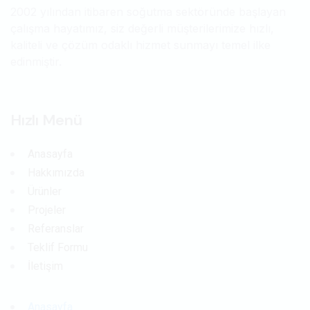
2002 yılından itibaren soğutma sektöründe başlayan
çalışma hayatımız, siz değerli müşterilerimize hızlı,
kaliteli ve çözüm odaklı hizmet sunmayı temel ilke
edinmiştir.
Hızlı Menü
Anasayfa
Hakkımızda
Ürünler
Projeler
Referanslar
Teklif Formu
İletişim
Anasayfa