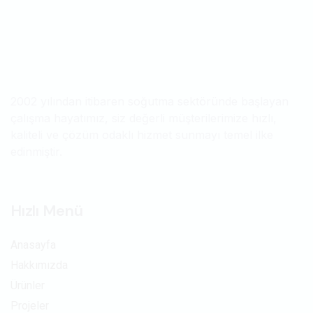
2002 yılından itibaren soğutma sektöründe başlayan
çalışma hayatımız, siz değerli müşterilerimize hızlı,
kaliteli ve çözüm odaklı hizmet sunmayı temel ilke
edinmiştir.
Hızlı Menü
Anasayfa
Hakkımızda
Ürünler
Projeler