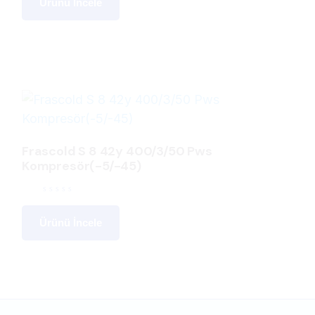
Ürünü İncele
Frascold S 8 42y 400/3/50 Pws
Kompresör(-5/-45)
Ürünü İncele