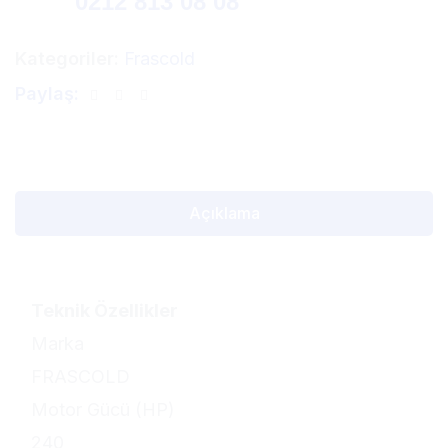
0212 813 08 08
Kategoriler:
Frascold
Paylaş:
Açıklama
Teknik Özellikler
Marka
FRASCOLD
Motor Gücü (HP)
240