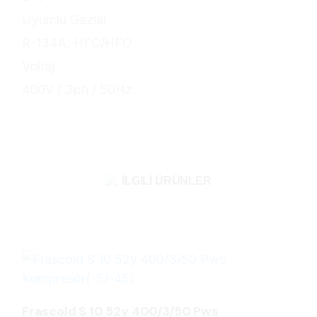
Uyumlu Gazlar
R-134A, HFC/HFO
Voltaj
400V / 3ph / 50Hz
İLGILI ÜRÜNLER
Frascold S 10 52y 400/3/50 Pws