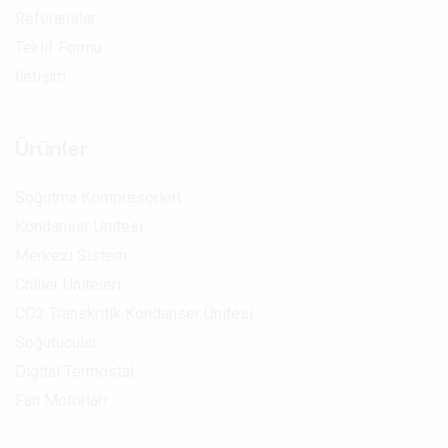
Referanslar
Teklif Formu
İletişim
Ürünler
Soğutma Kompresörleri
Kondanser Ünitesi
Merkezi Sistem
Chiller Üniteleri
CO2 Transkritik Kondanser Ünitesi
Soğutucular
Digital Termostat
Fan Motorları