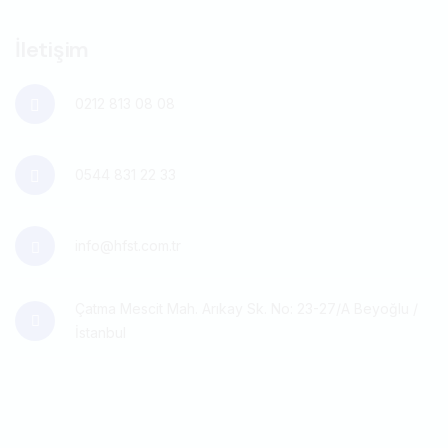
İletişim
0212 813 08 08
0544 831 22 33
info@hfst.com.tr
Çatma Mescit Mah. Arıkay Sk. No: 23-27/A Beyoğlu /
İstanbul