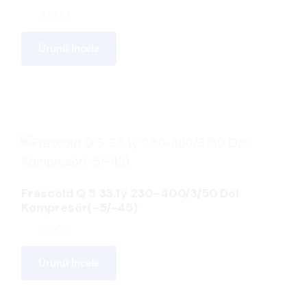
Ürünü İncele
Frascold Q 5 33.1y 230-400/3/50 Dol
Kompresör(-5/-45)
Ürünü İncele