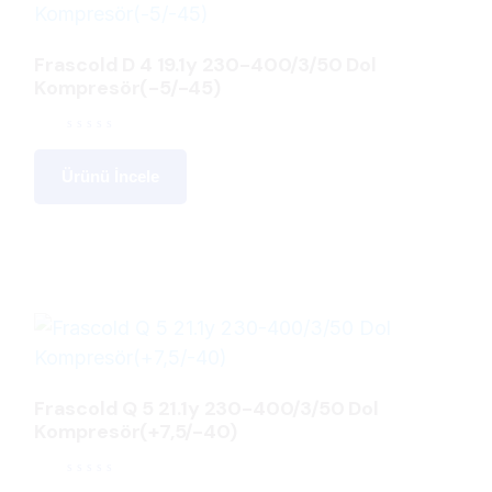
Frascold D 4 19.1y 230-400/3/50 Dol
Kompresör(-5/-45)
Ürünü İncele
Frascold Q 5 21.1y 230-400/3/50 Dol
Kompresör(+7,5/-40)