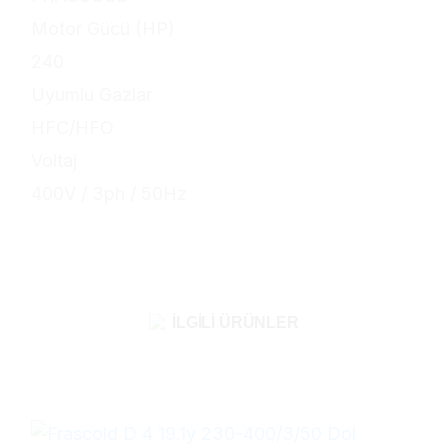
Motor Gücü (HP)
240
Uyumlu Gazlar
HFC/HFO
Voltaj
400V / 3ph / 50Hz
İLGILI ÜRÜNLER