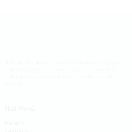
2002 yılından itibaren soğutma sektöründe başlayan
çalışma hayatımız, siz değerli müşterilerimize hızlı,
kaliteli ve çözüm odaklı hizmet sunmayı temel ilke
edinmiştir.
Hızlı Menü
Anasayfa
Hakkımızda