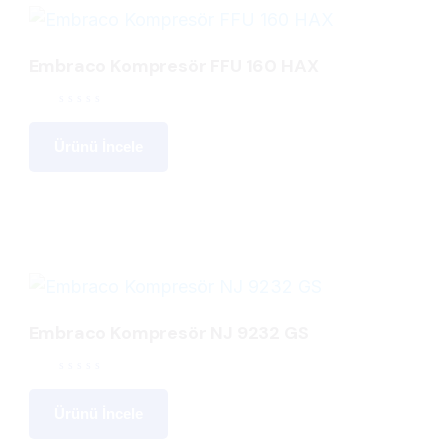
Embraco Kompresör FFU 160 HAX
Ürünü İncele
Embraco Kompresör NJ 9232 GS
Ürünü İncele