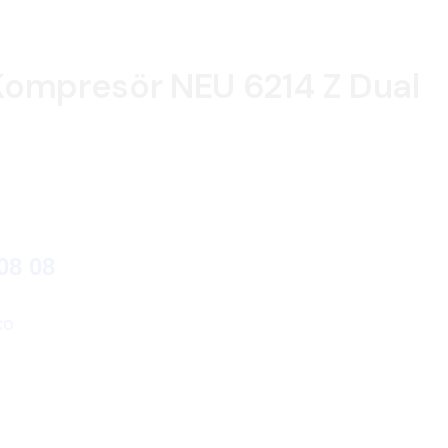
ompresör NEU 6214 Z Dual
08 08
co