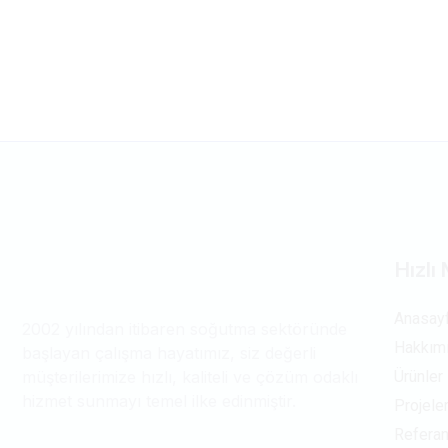
Hızlı
Anasay
2002 yılından itibaren soğutma sektöründe
Hakkım
başlayan çalışma hayatımız, siz değerli
müşterilerimize hızlı, kaliteli ve çözüm odaklı
Ürünler
hizmet sunmayı temel ilke edinmiştir.
Projele
Referan