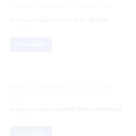
Embraco Kompresör NT 2180 GK OEM
Ürünü İncele
Embraco Kompresör NEK 2150 U OEM Palet
Ürünü İncele