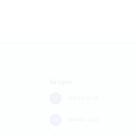
İletişim
0212 813 08 08
0544 831 22 33
i