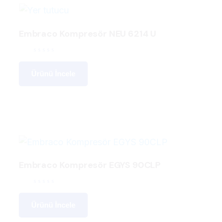
Embraco Kompresör NEU 6214 U
Ürünü İncele
Embraco Kompresör EGYS 90CLP
Ürünü İncele