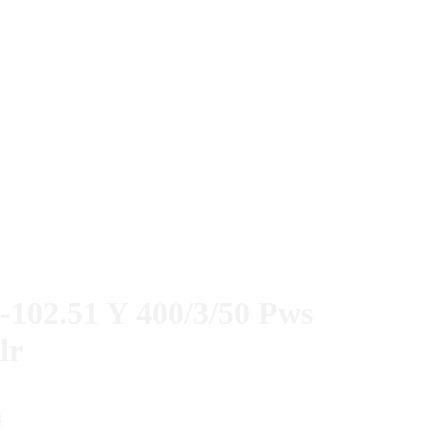
0-102.51 Y 400/3/50 Pws
lr
8